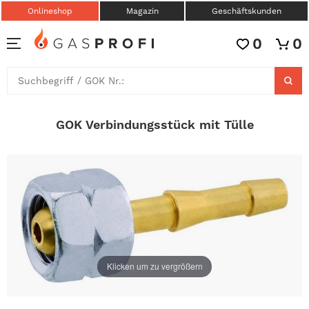
Onlineshop
Magazin
Geschäftskunden
0
0
GOK Verbindungsstück mit Tülle
Klicken um zu vergrößern