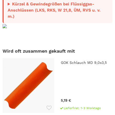
Kürzel & Gewindegrößen bei Flüssiggas-
Anschlüssen (LKS, RKS, W 21,8, ÜM, RVS u. v.
m.)
Wird oft zusammen gekauft mit
GOK Schlauch MD 9,0x3,5
5,19 €
Lieferfrist: 1-3 Werktage