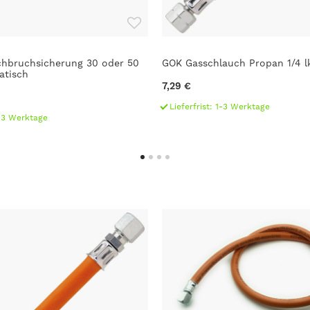
hbruchsicherung 30 oder 50
GOK Gasschlauch Propan 1/4 l
atisch
7,29 €
Lieferfrist: 1-3 Werktage
1-3 Werktage