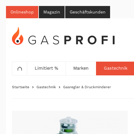
Onlineshop
Magazin
Geschäftskunden
Limitiert %
Marken
Gastechnik
Startseite
Gastechnik
Gasregler & Druckminderer