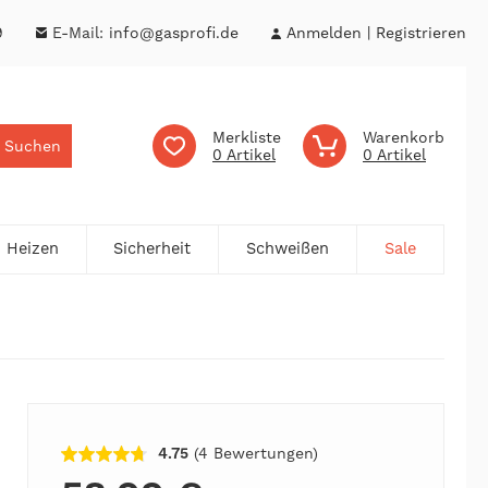
9
E-Mail:
info@gasprofi.de
Anmelden
Registrieren
Merkliste
Warenkorb
Suchen
0
0
Heizen
Sicherheit
Schweißen
Sale
4.75
(4
Bewertungen
)