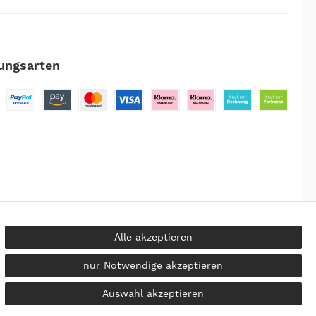
ungsarten
Alle akzeptieren
nur Notwendige akzeptieren
kosten
Auswahl akzeptieren