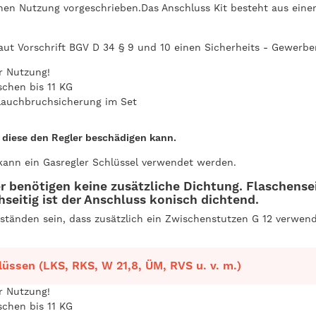
chen Nutzung vorgeschrieben.
Das Anschluss Kit besteht aus ein
aut Vorschrift BGV D 34 § 9 und 10 einen Sicherheits - Gewerbe
er Nutzung!
schen bis 11 KG
hlauchbruchsicherung im Set
 diese den Regler beschädigen kann.
 kann ein Gasregler Schlüssel verwendet werden.
 benötigen keine zusätzliche Dichtung. Flaschenseit
seitig ist der Anschluss konisch dichtend.
ständen sein, dass zusätzlich ein Zwischenstutzen G 12 verwen
üssen (LKS, RKS, W 21,8, ÜM, RVS u. v. m.)
er Nutzung!
schen bis 11 KG