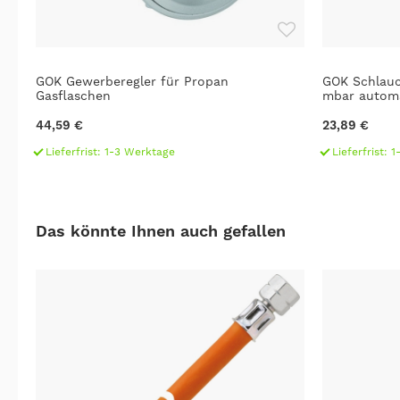
GOK Gewerberegler für Propan
GOK Schlauc
Gasflaschen
mbar autom
44,59 €
23,89 €
Lieferfrist: 1-3 Werktage
Lieferfrist: 
Das könnte Ihnen auch gefallen