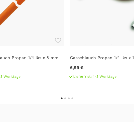
auch Propan 1/4 lks x 8 mm
Gasschlauch Propan 1/4 lks x 1
6,99 €
1-3 Werktage
Lieferfrist: 1-3 Werktage