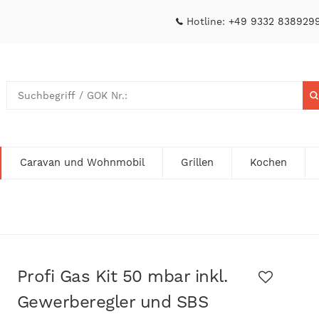
Hotline:
+49 9332 838929
Caravan und Wohnmobil
Grillen
Kochen
Profi Gas Kit 50 mbar inkl.
Gewerberegler und SBS