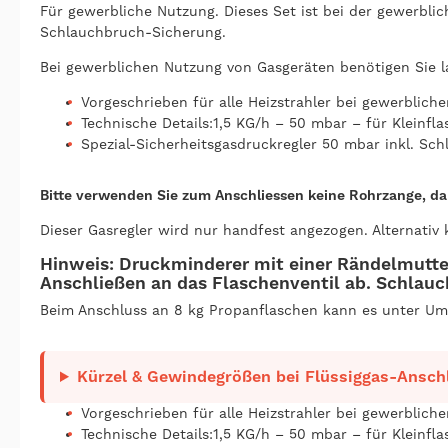
Für gewerbliche Nutzung. Dieses Set ist bei der gewerbli
Schlauchbruch-Sicherung.
Bei gewerblichen Nutzung von Gasgeräten benötigen Sie l
Vorgeschrieben für alle Heizstrahler bei gewerblich
Technische Details:1,5 KG/h – 50 mbar – für Kleinfla
Spezial-Sicherheitsgasdruckregler 50 mbar inkl. Sc
Bitte verwenden Sie zum Anschliessen keine Rohrzange, da
Dieser Gasregler wird nur handfest angezogen. Alternativ
Hinweis: Druckminderer mit einer Rändelmutter
Anschließen an das Flaschenventil ab. Schlauch
Beim Anschluss an 8 kg Propanflaschen kann es unter Um
Kürzel & Gewindegrößen bei Flüssiggas-Anschl
Vorgeschrieben für alle Heizstrahler bei gewerblich
Technische Details:1,5 KG/h – 50 mbar – für Kleinfla