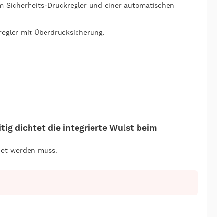
em Sicherheits-Druckregler und einer automatischen
regler mit Überdrucksicherung.
ig dichtet die integrierte Wulst beim
det werden muss.