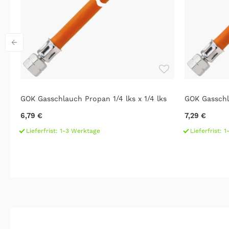
M
GOK Gasschlauch Propan 1/4 lks x 1/4 lks
GOK Gasschl
6,79 €
7,29 €
Lieferfrist: 1-3 Werktage
Lieferfrist: 