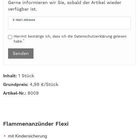
Gerne informieren wir Sie, sobald der Artikel wieder
verfügbar ist.
E-Mail-Adresse
Hiermit bestätige ich, dass ich die
Daten­schutz­erklärung
gelesen
*
habe.
Senden
Inhalt:
1 Stück
Grundpreis:
4,99 €/Stück
Artikel-Nr.:
8009
Flammenanzünder Flexi
mit Kindersicherung