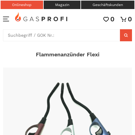
Onlineshop
Magazin
Geschäftskunden
0
0
Flammenanzünder Flexi