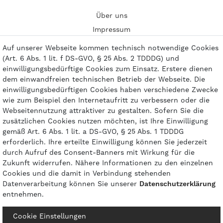
Über uns
Impressum
Kontakt
Auf unserer Webseite kommen technisch notwendige Cookies
(Art. 6 Abs. 1 lit. f DS-GVO, § 25 Abs. 2 TDDDG) und
einwilligungsbedürftige Cookies zum Einsatz. Erstere dienen
dem einwandfreien technischen Betrieb der Webseite. Die
einwilligungsbedürftigen Cookies haben verschiedene Zwecke
Zahlungsarten
wie zum Beispiel den Internetaufritt zu verbessern oder die
Webseitennutzung attraktiver zu gestalten. Sofern Sie die
zusätzlichen Cookies nutzen möchten, ist Ihre Einwilligung
gemäß Art. 6 Abs. 1 lit. a DS-GVO, § 25 Abs. 1 TDDDG
erforderlich. Ihre erteilte Einwilligung können Sie jederzeit
durch Aufruf des Consent-Banners mit Wirkung für die
Zukunft widerrufen. Nähere Informationen zu den einzelnen
Cookies und die damit in Verbindung stehenden
Datenverarbeitung können Sie unserer
Daten­schutz­erklärung
entnehmen.
© 2026 gasprofi / Alle Preise sind inkl. geseztl. Mehrwertsteuer und zzgl.
Cookie Einstellungen
Versandkosten