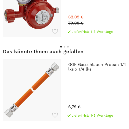
62,09 €
79,99 €
Lieferfrist: 1-3 Werktage
Das könnte Ihnen auch gefallen
GOK Gasschlauch Propan 1/4
lks x 1/4 lks
6,79 €
Lieferfrist: 1-3 Werktage