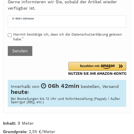
Gerne informieren wir Sie, sobald der Artikel wieder
verfügbar ist.
E-Mail-Adresse
Hiermit bestätige ich, dass ich die
Daten­schutz­erklärung
gelesen
*
habe.
Senden
06h 42min
Innerhalb von
bestellen, Versand
heute
!
Bei Bestellungen bis 12 Uhr und Sofortbezahlung (Paypal) / Außer
Sperrgut (BBQ, etc.)
Inhalt:
9 Meter
Grundpreis:
2,55 €/Meter