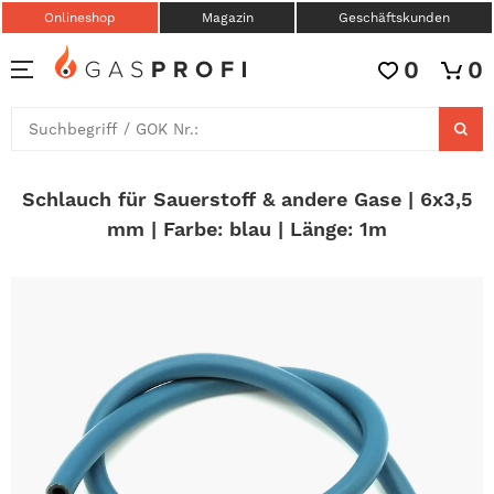
Onlineshop
Magazin
Geschäftskunden
0
0
Schlauch für Sauerstoff & andere Gase | 6x3,5
mm | Farbe: blau | Länge: 1m