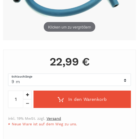
Klicken um zu vergrößern
22,99 €
Schlauchlänge
In den Warenkorb
inkl. 19% MwSt. zzgl.
Versand
Neue Ware ist auf dem Weg zu uns.