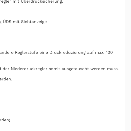
regler mit Überdrucksicherung.
ng ÜDS mit Sichtanzeige
 andere Reglerstufe eine Druckreduzierung auf max. 100
d der Niederdruckregler somit ausgetauscht werden muss.
erden.
rden)