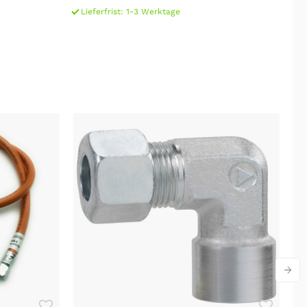
Lieferfrist: 1-3 Werktage
L