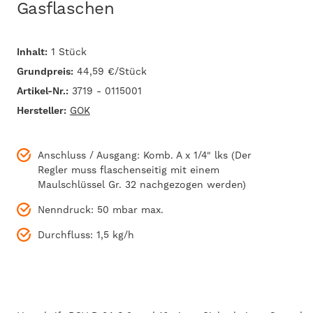
Gasflaschen
Inhalt:
1 Stück
Grundpreis:
44,59 €/Stück
Artikel-Nr.:
3719 - 0115001
Hersteller:
GOK
Anschluss / Ausgang: Komb. A x 1/4" lks (Der
Regler muss flaschenseitig mit einem
Maulschlüssel Gr. 32 nachgezogen werden)
Nenndruck: 50 mbar max.
Durchfluss: 1,5 kg/h