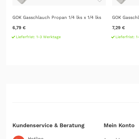
GOK Gasschlauch Propan 1/4 lks x 1/4 lks
GOK Gasschl
6,79 €
7,29 €
Lieferfrist: 1-3 Werktage
Lieferfrist: 
Kundenservice & Beratung
Mein Konto
Hotline