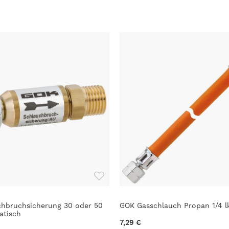
hbruchsicherung 30 oder 50
GOK Gasschlauch Propan 1/4 l
atisch
7,29 €