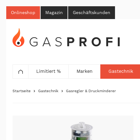
Onlineshop
Magazin
Geschäftskunden
Limitiert %
Marken
Gastechnik
Startseite
Gastechnik
Gasregler & Druckminderer