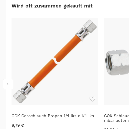
Wird oft zusammen gekauft mit
GOK Gasschlauch Propan 1/4 lks x 1/4 lks
GOK Schlauc
mbar autom
6,79 €