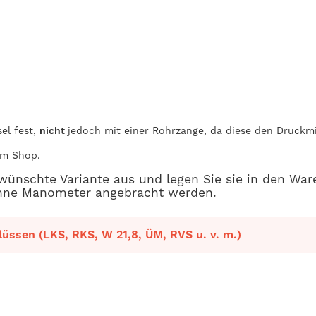
el fest,
nicht
jedoch mit einer Rohrzange, da diese den Druckm
im Shop.
wünschte Variante aus und legen Sie sie in den Wa
 ohne Manometer angebracht werden.
üssen (LKS, RKS, W 21,8, ÜM, RVS u. v. m.)