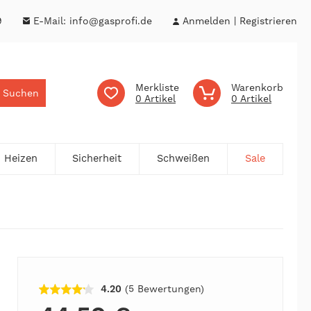
9
E-Mail:
info@gasprofi.de
Anmelden
Registrieren
Merkliste
Warenkorb
Suchen
0
0
Heizen
Sicherheit
Schweißen
Sale
4.20
(5
Bewertungen
)