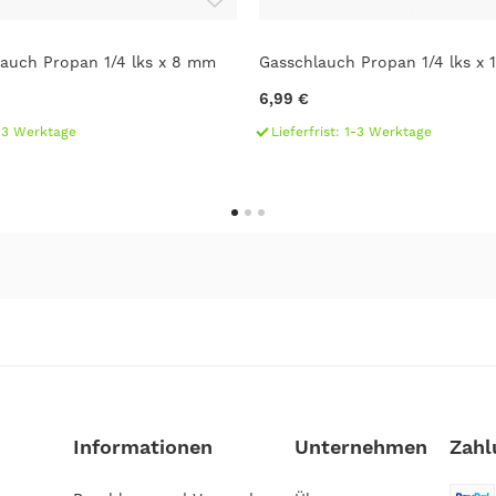
auch Propan 1/4 lks x 8 mm
Gasschlauch Propan 1/4 lks x 1
6,99 €
1-3 Werktage
Lieferfrist: 1-3 Werktage
Informationen
Unternehmen
Zahl