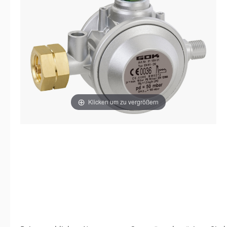
Klicken um zu vergrößern