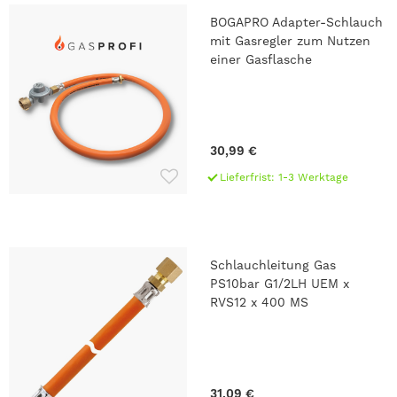
BOGAPRO Adapter-Schlauch
mit Gasregler zum Nutzen
einer Gasflasche
30,99 €
Lieferfrist: 1-3 Werktage
Schlauchleitung Gas
PS10bar G1/2LH UEM x
RVS12 x 400 MS
31,09 €