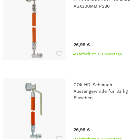
AGX300MM PS30
26,99 €
Lieferfrist: 1-3 Werktage
GOK HD-Schlauch
Aussengewinde für 33 kg
Flaschen
26,99 €