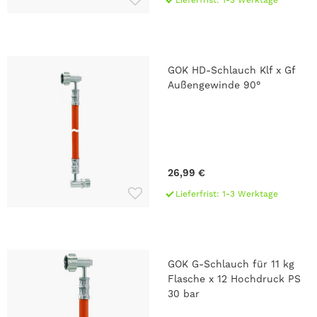
Lieferfrist: 1-3 Werktage
GOK HD-Schlauch Klf x Gf
Außengewinde 90°
26,99 €
Lieferfrist: 1-3 Werktage
GOK G-Schlauch für 11 kg
Flasche x 12 Hochdruck PS
30 bar