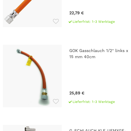
22,79 €
Lieferfrist: 1-3 Werktage
GOK Gasschlauch 1/2'' links x
15 mm 40cm
25,89 €
Lieferfrist: 1-3 Werktage
G-SCHLAUCH KLF-UEMXGF-