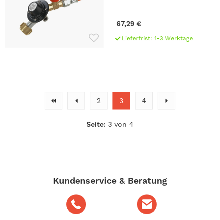
67,29 €
Lieferfrist: 1-3 Werktage
2
3
4
Seite:
3 von 4
Kundenservice & Beratung