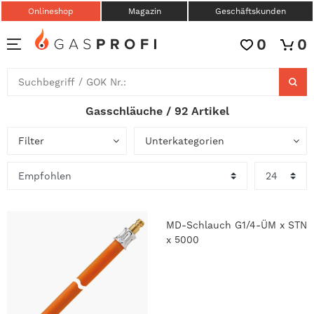
Onlineshop
Magazin
Geschäftskunden
0
0
Gasschläuche / 92 Artikel
Filter
Unterkategorien
MD-Schlauch G1/4-ÜM x STN
x 5000