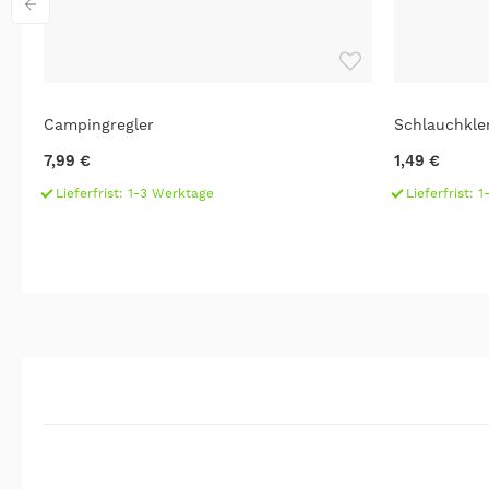
Campingregler
Schlauchkle
7,99 €
1,49 €
Lieferfrist: 1-3 Werktage
Lieferfrist: 