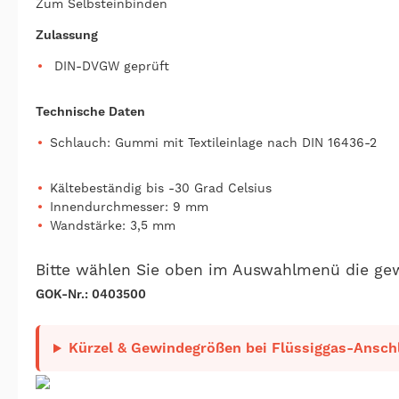
Zum Selbsteinbinden
Zulassung
DIN-DVGW geprüft
Technische Daten
Schlauch: Gummi mit Textileinlage nach DIN 16436-2
Kältebeständig bis -30 Grad Celsius
Innendurchmesser: 9 mm
Wandstärke: 3,5 mm
Bitte wählen Sie oben im Auswahlmenü die ge
GOK-Nr.: 0403500
Kürzel & Gewindegrößen bei Flüssiggas-Anschl