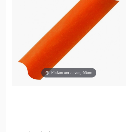
Klicken um zu vergrößern