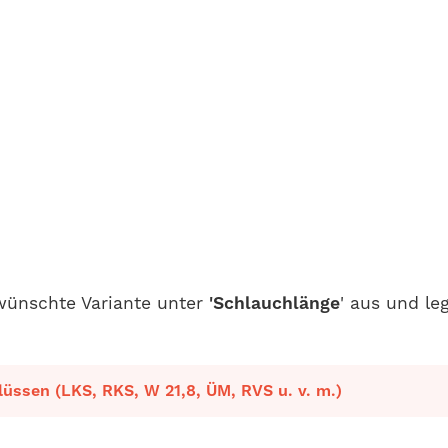
wünschte Variante unter
'Schlauchlänge
' aus und le
üssen (LKS, RKS, W 21,8, ÜM, RVS u. v. m.)