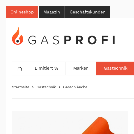
Onlineshop
Magazin
Geschäftskunden
Limitiert %
Marken
Gastechnik
Startseite
Gastechnik
Gasschläuche