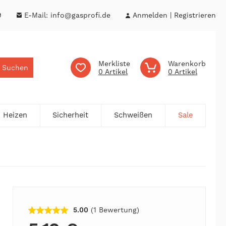
9
E-Mail:
info@gasprofi.de
Anmelden
Registrieren
Merkliste
Warenkorb
Suchen
0
0
Heizen
Sicherheit
Schweißen
Sale
5.00
(1
Bewertung
)