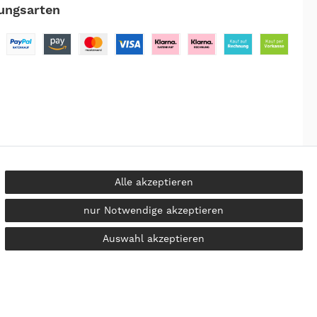
ungsarten
Alle akzeptieren
nur Notwendige akzeptieren
kosten
Auswahl akzeptieren