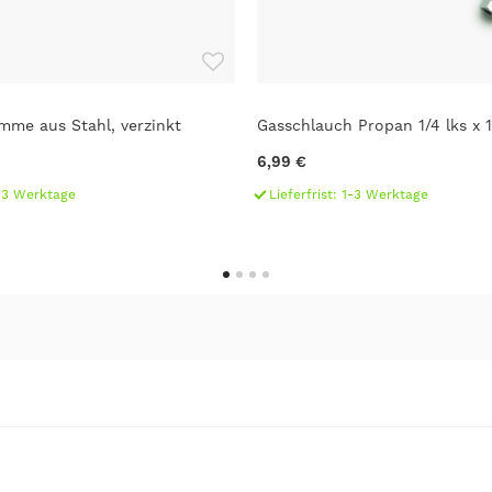
mme aus Stahl, verzinkt
Gasschlauch Propan 1/4 lks x 1
6,99 €
1-3 Werktage
Lieferfrist: 1-3 Werktage