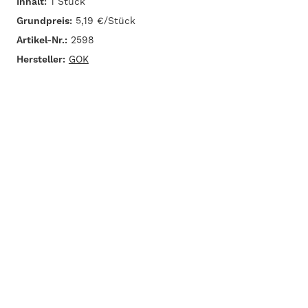
Inhalt:
1 Stück
Grundpreis:
5,19 €/Stück
Artikel-Nr.:
2598
Hersteller:
GOK