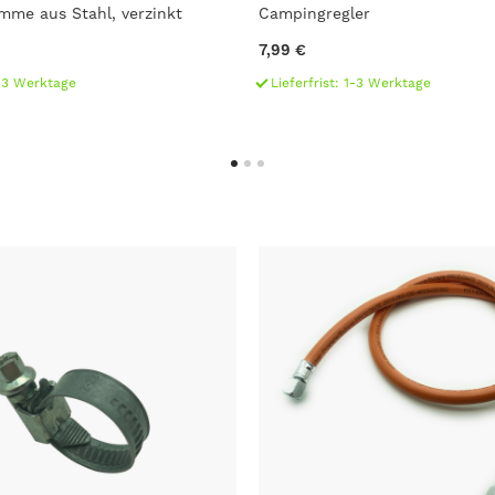
mme aus Stahl, verzinkt
Campingregler
7,99 €
1-3 Werktage
Lieferfrist: 1-3 Werktage