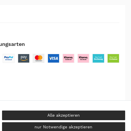
ungsarten
Alle akzeptieren
nur Notwendige akzeptieren
kosten