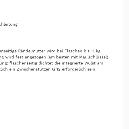
chleitung
seitige Rändelmutter wird bei Flaschen bis 11 kg
ng wird fest angezogen (am besten mit Maulschlüssel),
g: flaschenseitig dichtet die integrierte Wulst am
ich ein Zwischenstutzen G 12 erforderlich sein.