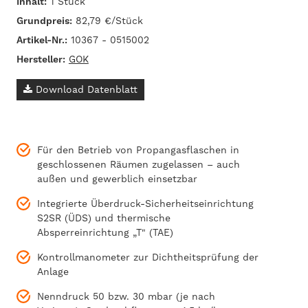
Inhalt:
1 Stück
Grundpreis:
82,79 €/Stück
Artikel-Nr.:
10367 - 0515002
Hersteller:
GOK
Download Datenblatt
Für den Betrieb von Propangasflaschen in
geschlossenen Räumen zugelassen – auch
außen und gewerblich einsetzbar
Integrierte Überdruck-Sicherheitseinrichtung
S2SR (ÜDS) und thermische
Absperreinrichtung „T" (TAE)
Kontrollmanometer zur Dichtheitsprüfung der
Anlage
Nenndruck 50 bzw. 30 mbar (je nach