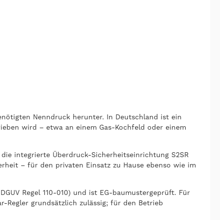
nötigten Nenndruck herunter. In Deutschland ist ein
trieben wird – etwa an einem Gas-Kochfeld oder einem
 die integrierte Überdruck-Sicherheitseinrichtung S2SR
erheit – für den privaten Einsatz zu Hause ebenso wie im
 DGUV Regel 110-010) und ist EG-baumustergeprüft. Für
Regler grundsätzlich zulässig; für den Betrieb