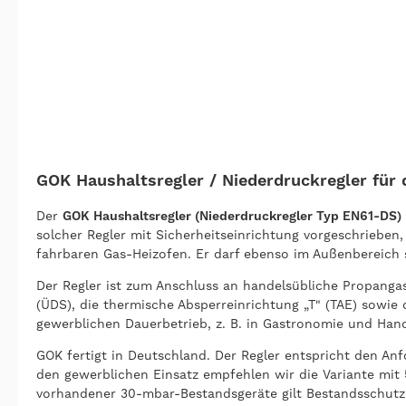
GOK Haushaltsregler / Niederdruckregler für
Der
GOK Haushaltsregler (Niederdruckregler Typ EN61-DS)
solcher Regler mit Sicherheitseinrichtung vorgeschriebe
fahrbaren Gas-Heizofen. Er darf ebenso im Außenbereich
Der Regler ist zum Anschluss an handelsübliche Propangasf
(ÜDS), die thermische Absperreinrichtung „T" (TAE) sowie
gewerblichen Dauerbetrieb, z. B. in Gastronomie und Han
GOK fertigt in Deutschland. Der Regler entspricht den A
den gewerblichen Einsatz empfehlen wir die Variante mit 
vorhandener 30-mbar-Bestandsgeräte gilt Bestandsschutz