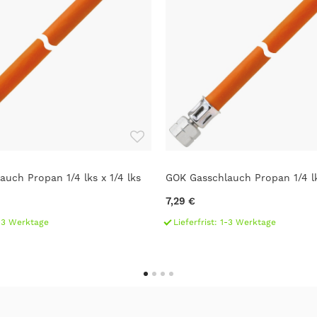
uch Propan 1/4 lks x 1/4 lks
GOK Gasschlauch Propan 1/4 l
7,29 €
1-3 Werktage
Lieferfrist: 1-3 Werktage