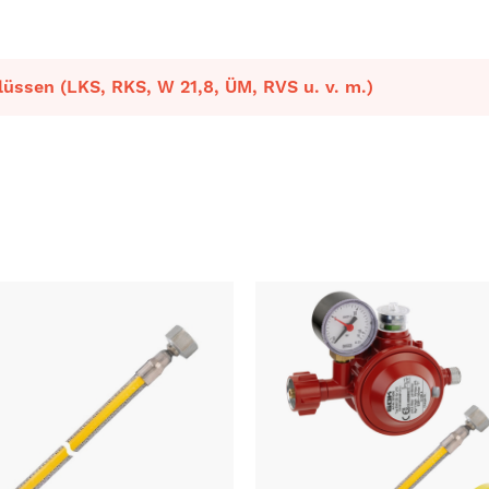
üssen (LKS, RKS, W 21,8, ÜM, RVS u. v. m.)