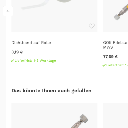
Dichtband auf Rolle
GOK Edelsta
MWS
3,19 €
77,69 €
Lieferfrist: 1-3 Werktage
Lieferfrist: 
Das könnte Ihnen auch gefallen