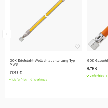
0
GOK Edelstahl-Wellschlauchleitung Typ
GOK Gasschla
MWS
6,79 €
77,69 €
Lieferfrist: 
Lieferfrist: 1-3 Werktage