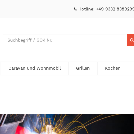
Hotline:
+49 9332 838929
Caravan und Wohnmobil
Grillen
Kochen