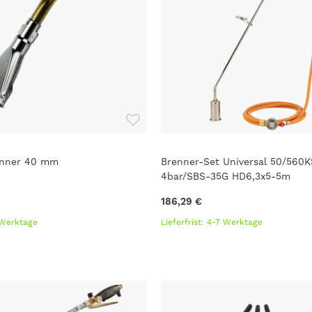
enner 40 mm
Brenner-Set Universal 50/560K
4bar/SBS-35G HD6,3x5-5m
186,29 €
7 Werktage
Lieferfrist: 4-7 Werktage