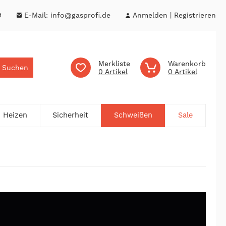
9
E-Mail:
info@gasprofi.de
Anmelden
Registrieren
Merkliste
Warenkorb
Suchen
0
0
Heizen
Sicherheit
Schweißen
Sale