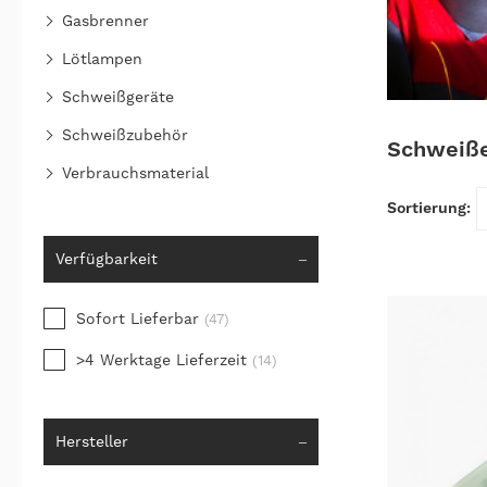
Gasbrenner
Lötlampen
Schweißgeräte
Schweißzubehör
Schweiß
Verbrauchsmaterial
Verfügbarkeit
Sofort Lieferbar
(47)
>4 Werktage Lieferzeit
(14)
Hersteller