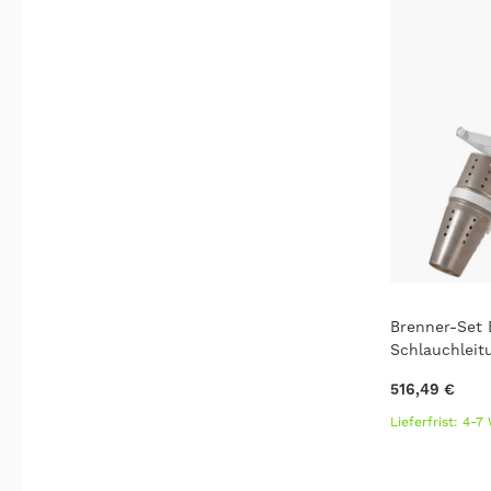
Brenner-Set
Schlauchleit
516,49 €
Lieferfrist: 4-