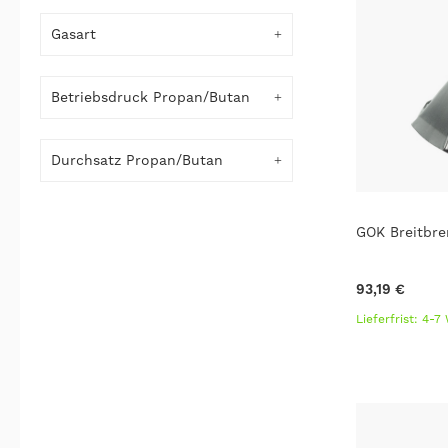
Gasart
Betriebsdruck Propan/Butan
Durchsatz Propan/Butan
GOK Breitbr
93,19 €
Lieferfrist: 4-