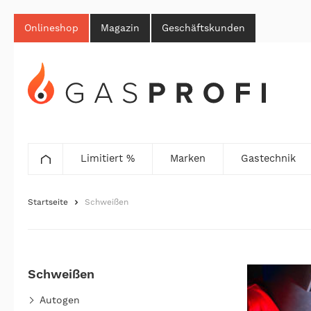
Onlineshop
Magazin
Geschäftskunden
Limitiert %
Marken
Gastechnik
Startseite
Schweißen
Schweißen
Autogen