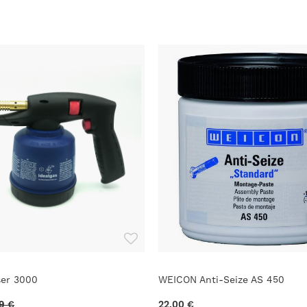
ser 3000
WEICON Anti-Seize AS 450
9 €
22,00 €