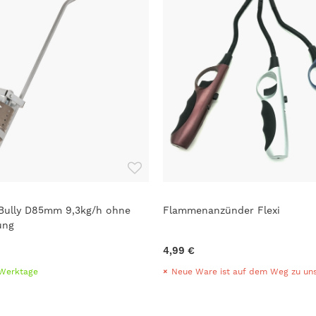
 Bully D85mm 9,3kg/h ohne
Flammenanzünder Flexi
ung
4,99 €
7 Werktage
Neue Ware ist auf dem Weg zu uns