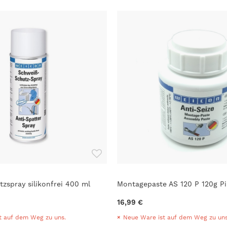
zspray silikonfrei 400 ml
Montagepaste AS 120 P 120g Pi
16,99 €
t auf dem Weg zu uns.
Neue Ware ist auf dem Weg zu uns