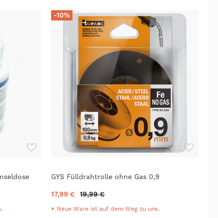
-10%
nseldose
GYS Fülldrahtrolle ohne Gas 0,9
17,99 €
19,99 €
.
Neue Ware ist auf dem Weg zu uns.