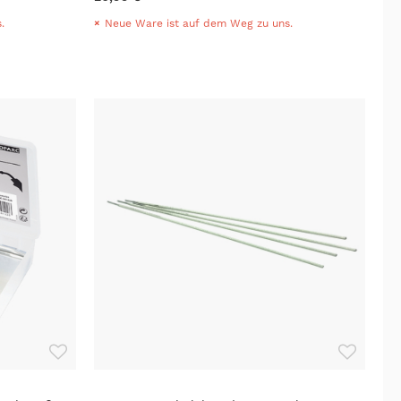
.
Neue Ware ist auf dem Weg zu uns.