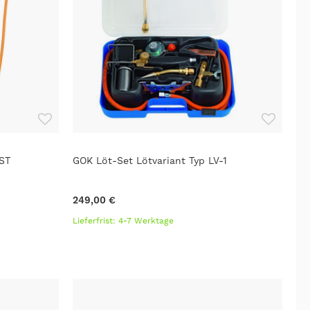
ST
GOK Löt-Set Lötvariant Typ LV-1
249,00 €
Lieferfrist: 4-7 Werktage