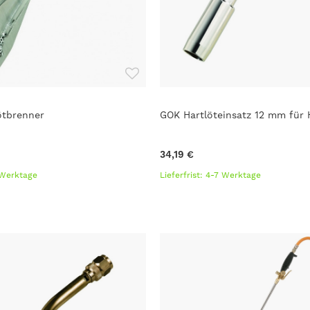
ötbrenner
GOK Hartlöteinsatz 12 mm für 
34,19 €
7 Werktage
Lieferfrist: 4-7 Werktage