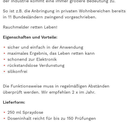
der Industrie kommt eine immer größere Bedeutung zu.
So ist z.B. die Anbringung in privaten Wohnbereichen bereits
in 11 Bundesländern zwingend vorgeschrieben.
Rauchmelder retten Leben!
Eigenschaften und Vorteile:
sicher und einfach in der Anwendung
maximales Ergebnis, das Leben retten kann
schonend zur Elektronik
rückstandslose Verdunstung
silikonfrei
Die Funktionsweise muss in regelmäßigen Abständen
überprüft werden. Wir empfehlen 2 x im Jahr.
Lieferform:
250 ml Spraydose
Doseninhalt reicht für bis zu 150 Prüfungen