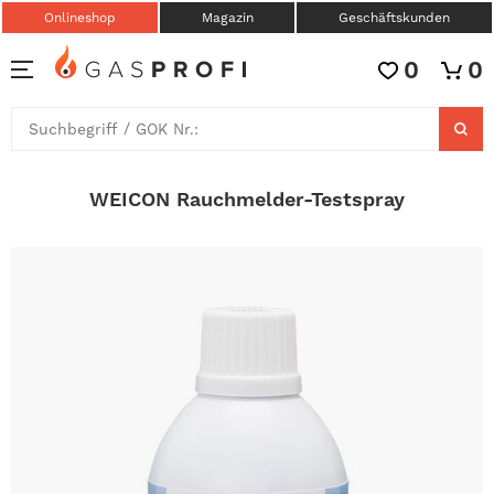
Onlineshop
Magazin
Geschäftskunden
0
0
WEICON Rauchmelder-Testspray