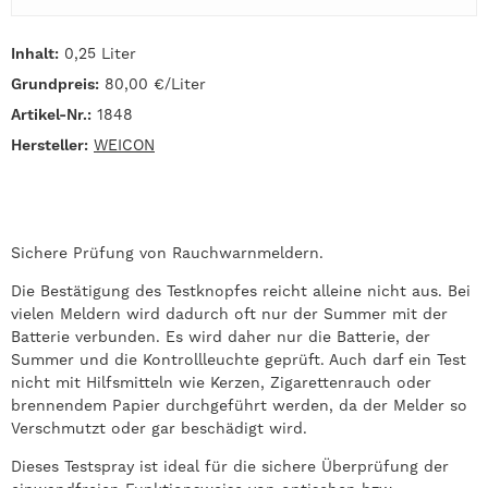
Inhalt:
0,25 Liter
Grundpreis:
80,00 €/Liter
Artikel-Nr.:
1848
Hersteller:
WEICON
Sichere Prüfung von Rauchwarnmeldern.
Die Bestätigung des Testknopfes reicht alleine nicht aus. Bei
vielen Meldern wird dadurch oft nur der Summer mit der
Batterie verbunden. Es wird daher nur die Batterie, der
Summer und die Kontrollleuchte geprüft. Auch darf ein Test
nicht mit Hilfsmitteln wie Kerzen, Zigarettenrauch oder
brennendem Papier durchgeführt werden, da der Melder so
Verschmutzt oder gar beschädigt wird.
Dieses Testspray ist ideal für die sichere Überprüfung der