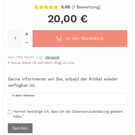
5.00
(1
Bewertung
)
20,00 €
In den Warenkorb
inkl. 19% MwSt. zzgl.
Versand
Neue Ware ist auf dem Weg zu uns.
Gerne informieren wir Sie, sobald der Artikel wieder
verfügbar ist.
E-Mail-Adresse
Hiermit bestätige ich, dass ich die
Daten­schutz­erklärung
gelesen
*
habe.
Senden