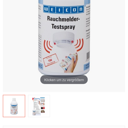
Klicken um zu vergrößern