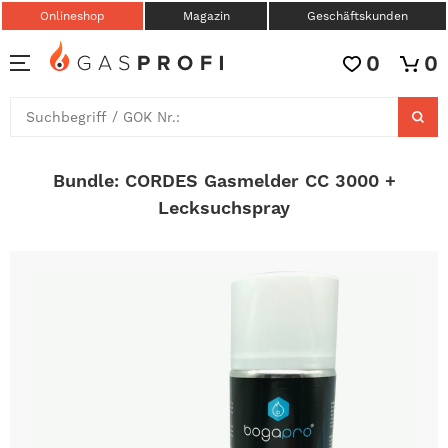
Onlineshop
Magazin
Geschäftskunden
0
0
Bundle: CORDES Gasmelder CC 3000 +
Lecksuchspray