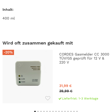
Inhalt:
400 ml
Wird oft zusammen gekauft mit
-20%
CORDES Gasmelder CC 3000
TÜV/GS geprüft für 12 V &
220 V
31,99 €
39,99 €
Lieferfrist: 1-3 Werktage