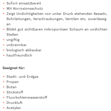
Sofort einsatzbereit
Mit Korrosionsschutz
Zeigt Undichtigkeiten von unter Druck stehenden Kesseln,
Rohrleitungen, Verschraubungen, Ventilen etc. zuverlässig
an
Bildet gut sichtbaren mikroporösen Schaum an undichten
Stellen
ungiftig
unbrennbar
biologisch abbaubar
hautfreundlich
Geeignet für:
Stadt- und Erdgas
Propan
Butan
Stickstoff
Fluorkohlenwasserstoff
Druckluft
Acetylen