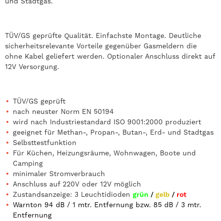
und Stadtgas.
TÜV/GS geprüfte Qualität. Einfachste Montage. Deutliche
sicherheitsrelevante Vorteile gegenüber Gasmeldern die
ohne Kabel geliefert werden. Optionaler Anschluss direkt auf
12V Versorgung.
TÜV/GS geprüft
nach neuster Norm EN 50194
wird nach Industriestandard ISO 9001:2000 produziert
geeignet für Methan-, Propan-, Butan-, Erd- und Stadtgas
Selbsttestfunktion
Für Küchen, Heizungsräume, Wohnwagen, Boote und
Camping
minimaler Stromverbrauch
Anschluss auf 220V oder 12V möglich
Zustandsanzeige: 3 Leuchtidioden
grün
/
gelb
/
rot
Warnton 94 dB / 1 mtr. Entfernung bzw. 85 dB / 3 mtr.
Entfernung