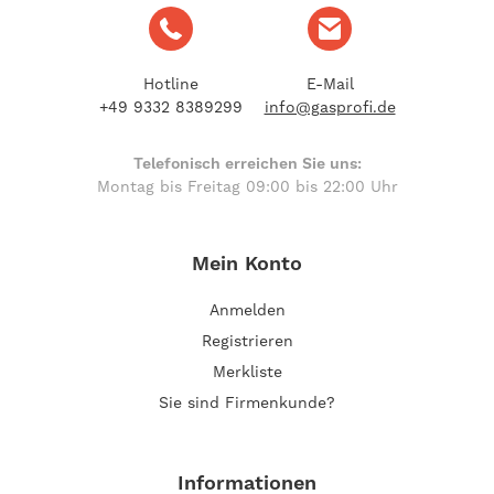
Hotline
E-Mail
+49 9332 8389299
info@gasprofi.de
Telefonisch erreichen Sie uns:
Montag bis Freitag 09:00 bis 22:00 Uhr
Mein Konto
Anmelden
Registrieren
Merkliste
Sie sind Firmenkunde?
Informationen