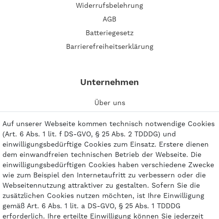
Widerrufsbelehrung
AGB
Batteriegesetz
Barrierefreiheitserklärung
Unternehmen
Über uns
Impressum
Auf unserer Webseite kommen technisch notwendige Cookies
Kontakt
(Art. 6 Abs. 1 lit. f DS-GVO, § 25 Abs. 2 TDDDG) und
einwilligungsbedürftige Cookies zum Einsatz. Erstere dienen
dem einwandfreien technischen Betrieb der Webseite. Die
einwilligungsbedürftigen Cookies haben verschiedene Zwecke
wie zum Beispiel den Internetaufritt zu verbessern oder die
Zahlungsarten
Webseitennutzung attraktiver zu gestalten. Sofern Sie die
zusätzlichen Cookies nutzen möchten, ist Ihre Einwilligung
gemäß Art. 6 Abs. 1 lit. a DS-GVO, § 25 Abs. 1 TDDDG
erforderlich. Ihre erteilte Einwilligung können Sie jederzeit