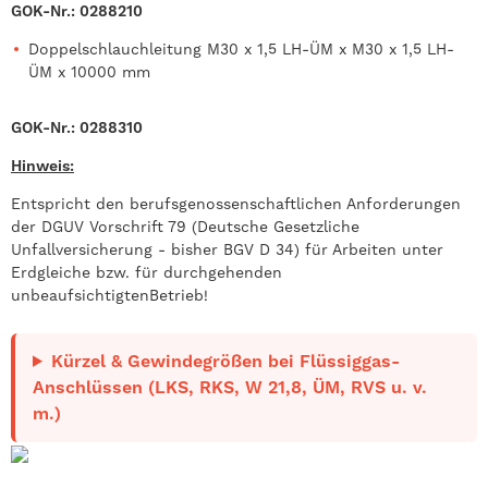
GOK-Nr.: 0288210
Doppelschlauchleitung M30 x 1,5 LH-ÜM x M30 x 1,5 LH-
ÜM x 10000 mm
GOK-Nr.: 0288310
Hinweis:
Entspricht den berufsgenossenschaftlichen Anforderungen
der DGUV Vorschrift 79 (Deutsche Gesetzliche
Unfallversicherung - bisher BGV D 34) für Arbeiten unter
Erdgleiche bzw. für durchgehenden
unbeaufsichtigten
Betrieb!
Kürzel & Gewindegrößen bei Flüssiggas-
Anschlüssen (LKS, RKS, W 21,8, ÜM, RVS u. v.
m.)