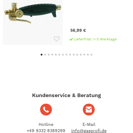
56,99 €
Lieferfrist: 1-3 Werktage
Kundenservice & Beratung
Hotline
E-Mail
+49 9332 8389299
info@gasprofi.de