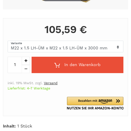
105,59 €
Variante
In den Warenkorb
inkl. 19% MwSt. zzgl.
Versand
Lieferfrist: 4-7 Werktage
Inhalt:
1 Stück