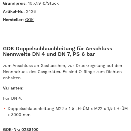
Grundpreis:
105,59 €/Stück
Artikel-Nr.:
2426
Hersteller:
GOK
GOK Doppelschlauchleitung für Anschluss
Nennweite DN 4 und DN 7, PS 6 bar
zum Anschluss an Gasflaschen, zur Druckregelung auf den
Nennndruck des Gasgerätes. Es sind O-Ringe zum Dichten
enhalten.
Varianten:
Für DN 4:
Doppelschlauchleitung M22 x 1,5 LH-ÜM x M22 x 1,5 LH-ÜM
x 3000 mm
GOK-Nr.: 0288100