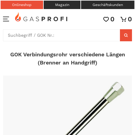
Onlineshop
Magazin
Geschäftskunden
0
0
GOK Verbindungsrohr verschiedene Längen
(Brenner an Handgriff)