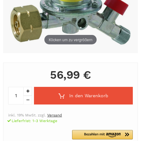
Klicken um zu vergrößern
56,99 €
In den Warenkorb
inkl. 19% MwSt. zzgl.
Versand
Lieferfrist: 1-3 Werktage