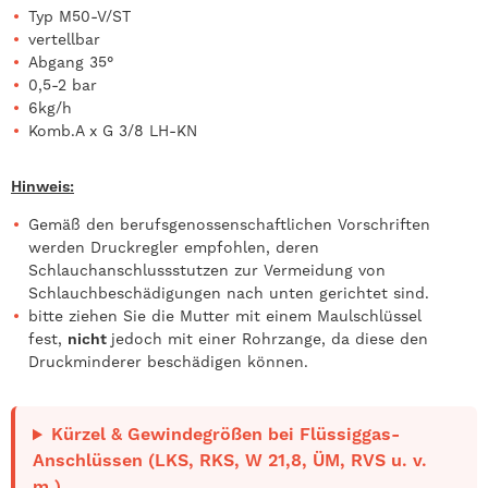
Typ M50-V/ST
vertellbar
Abgang 35°
0,5-2 bar
6kg/h
Komb.A x G 3/8 LH-KN
Hinweis:
Gemäß den berufsgenossenschaftlichen Vorschriften
werden Druckregler empfohlen, deren
Schlauchanschlussstutzen zur Vermeidung von
Schlauchbeschädigungen nach unten gerichtet sind.
bitte ziehen Sie die Mutter mit einem Maulschlüssel
fest,
nicht
jedoch mit einer Rohrzange, da diese den
Druckminderer beschädigen können.
Kürzel & Gewindegrößen bei Flüssiggas-
Anschlüssen (LKS, RKS, W 21,8, ÜM, RVS u. v.
m.)