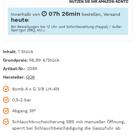
07h 26min
Innerhalb von
bestellen, Versand
heute
!
Bei Bestellungen bis 12 Uhr und Sofortbezahlung (Paypal) / Außer
Sperrgut (BBQ, etc.)
Inhalt:
1 Stück
Grundpreis:
56,99 €/Stück
Artikel-Nr.:
2095
Hersteller:
GOK
Komb.A x G 3/8 LH-KN
0,5-2 bar
Abgang 35°
Schlauchbruchsicherung SBS mit manueller Öffnung,
sperrt bei Schlauchbeschädigung die Gaszufuhr ab