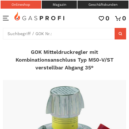
Onlineshop
Magazin
Geschäftskunden
0
0
GOK Mitteldruckregler mit
Kombinationsanschluss Typ M50-V/ST
verstellbar Abgang 35°