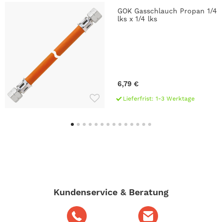
GOK Gasschlauch Propan 1/4
lks x 1/4 lks
6,79 €
Lieferfrist: 1-3 Werktage
Kundenservice & Beratung