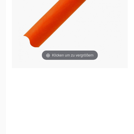
Klicken um zu vergrößern