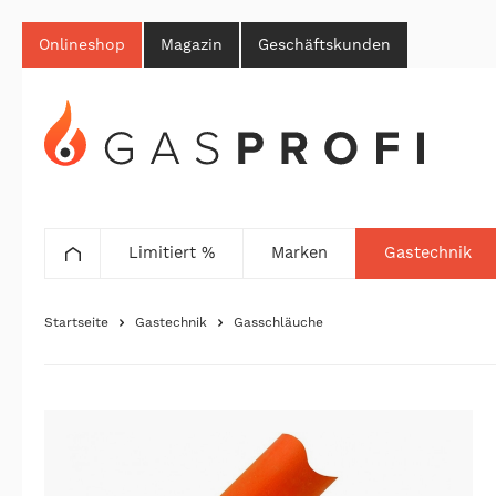
Onlineshop
Magazin
Geschäftskunden
Limitiert %
Marken
Gastechnik
Startseite
Gastechnik
Gasschläuche