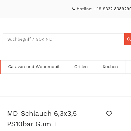
Hotline:
+49 9332 838929
Caravan und Wohnmobil
Grillen
Kochen
MD-Schlauch 6,3x3,5
PS10bar Gum T