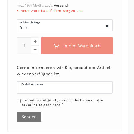
inkl. 19% MwSt. zzgl.
Versand
Neue Ware ist auf dem Weg zu uns.
Schlauchlänge
In den Warenkorb
Gerne informieren wir Sie, sobald der Artikel
wieder verfügbar ist.
E-Mail-Adresse
Hiermit bestätige ich, dass ich die
Daten­schutz­
*
erklärung
gelesen habe.
Senden