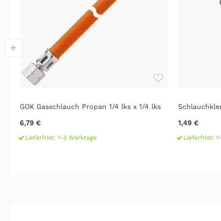
GOK Gasschlauch Propan 1/4 lks x 1/4 lks
Schlauchkle
6,79 €
1,49 €
Lieferfrist: 1-3 Werktage
Lieferfrist: 