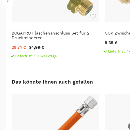
s
BOGAPRO Flaschenanschluss Set für 2
GOK Zwische
Druckminderer
9,39 €
29,74 €
34,99 €
Lieferfrist: 
Lieferfrist: 1-3 Werktage
Das könnte Ihnen auch gefallen