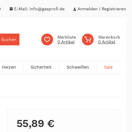
9
E-Mail:
info@gasprofi.de
Anmelden
Registrieren
Merkliste
Warenkorb
Suchen
0
0
Heizen
Sicherheit
Schweißen
Sale
55,89 €