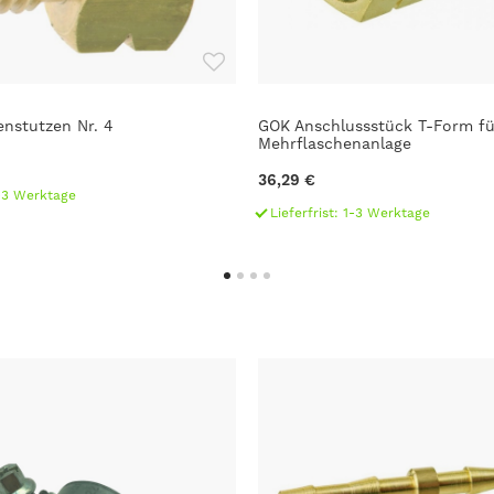
nstutzen Nr. 4
GOK Anschlussstück T-Form fü
Mehrflaschenanlage
36,29 €
1-3 Werktage
Lieferfrist: 1-3 Werktage