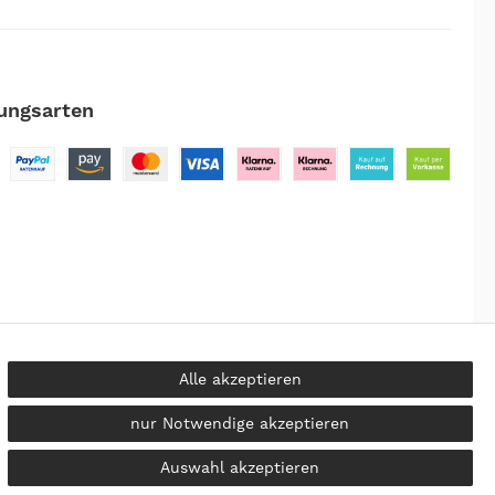
ungsarten
Alle akzeptieren
nur Notwendige akzeptieren
kosten
Auswahl akzeptieren