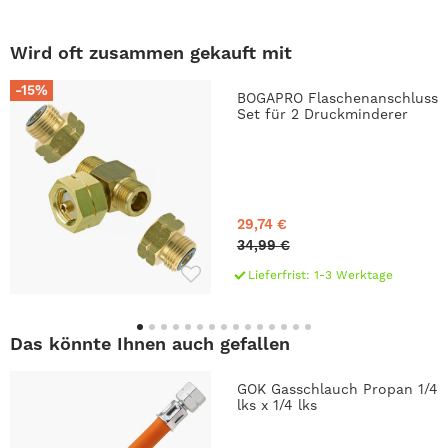
Wird oft zusammen gekauft mit
-15%
BOGAPRO Flaschenanschluss
Set für 2 Druckminderer
29,74 €
34,99 €
Lieferfrist: 1-3 Werktage
Das könnte Ihnen auch gefallen
GOK Gasschlauch Propan 1/4
lks x 1/4 lks