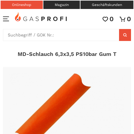
Onlineshop
Magazin
Geschäftskunden
0
0
MD-Schlauch 6,3x3,5 PS10bar Gum T