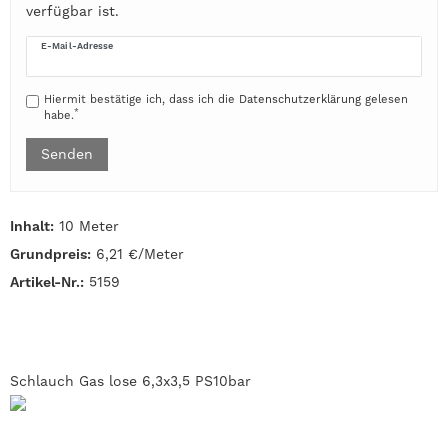
verfügbar ist.
E-Mail-Adresse
Hiermit bestätige ich, dass ich die
Daten­schutz­erklärung
gelesen
*
habe.
Senden
Inhalt:
10 Meter
Grundpreis:
6,21 €/Meter
Artikel-Nr.:
5159
Schlauch Gas lose 6,3x3,5 PS10bar